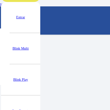
 sua indecisão
Entrar
Blink Multi
Blink Play