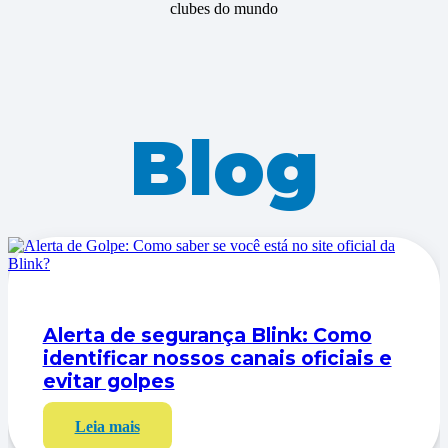
clubes do mundo
Blog
Alerta de segurança Blink: Como
identificar nossos canais oficiais e
evitar golpes
Leia mais