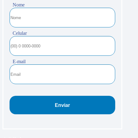
Nome
Celular
E-mail