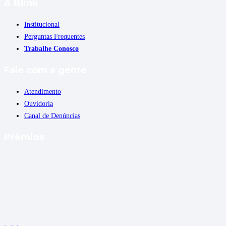
A Blink
Institucional
Perguntas Frequentes
Trabalhe Conosco
Fale com a gente
Atendimento
Ouvidoria
Canal de Denúncias
Prêmios